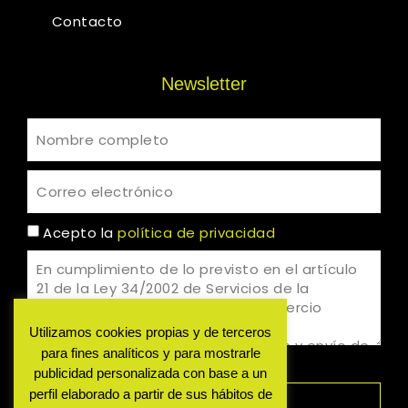
Contacto
Newsletter
Acepto la
política de privacidad
Utilizamos cookies propias y de terceros
para fines analíticos y para mostrarle
Acepto
No acepto
publicidad personalizada con base a un
perfil elaborado a partir de sus hábitos de
SUSCRÍBIRME